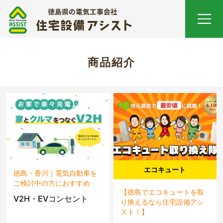
商品紹介
エコキュート
徳島・香川｜電気自動車を
ご検討中の方におすすめ
【徳島でエコキュートを取
V2H・EVコンセント
り換えるなら住宅設備アシ
スト！】