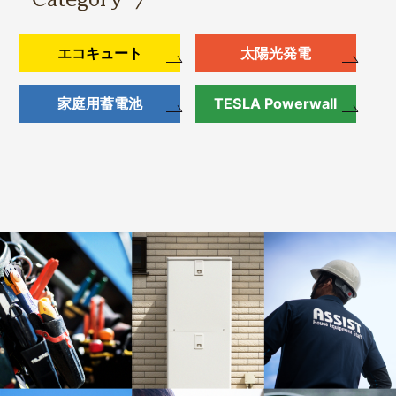
エコキュート
太陽光発電
家庭用蓄電池
TESLA Powerwall