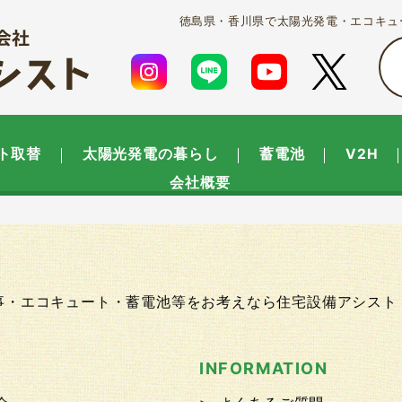
徳島県・香川県で太陽光発電・エコキュ
ト取替
太陽光発電の暮らし
蓄電池
V2H
会社概要
工事・エコキュート・蓄電池等をお考えなら住宅設備アシスト
P
INFORMATION