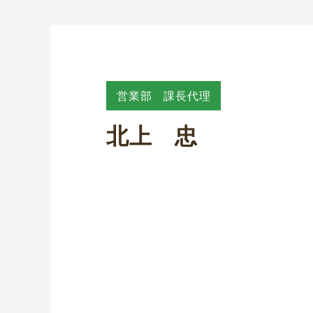
営業部 課長代理
北上 忠