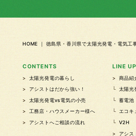
HOME ｜ 徳島県・香川県で太陽光発電・電気
CONTENTS
LINE U
太陽光発電の暮らし
商品紹
アシストはだから強い！
太陽光
太陽光発電vs電気の小売
蓄電池
工務店・ハウスメーカー様へ
エコキ
アシストへご相談の流れ
V2H
アシス