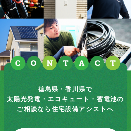
徳島県・香川県で
太陽光発電・エコキュート・蓄電池の
ご相談なら住宅設備アシストへ