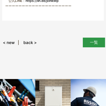
公式LINE：
https://lin.ee/jxlnkMp
ーーーーーーーーーーーーーーーーーーーー
一覧
< new
back >