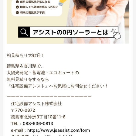
相見積もり大歓迎！
徳島県＆香川県で、
太陽光発電・蓄電池・エコキュートの
無料見積りをするなら
『住宅設備アシスト』へお気軽にお問合せください！
ーーーーーーーーーーーーーーーーーーーー
住宅設備アシスト株式会社
〒770-0872
徳島市北沖洲3丁目10番11-6
TEL：
088-636-0813
e-mail：
https://www.jsassist.com/form