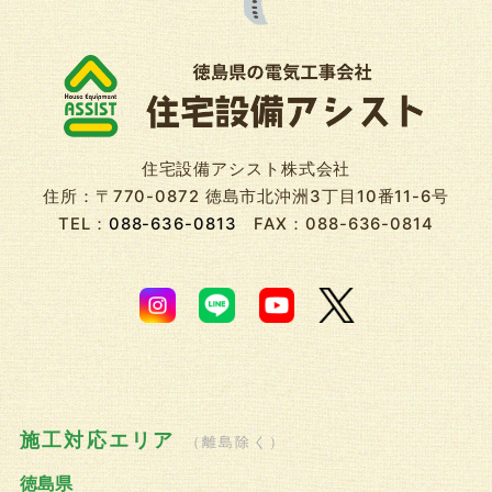
住宅設備アシスト株式会社
住所：〒770-0872 徳島市北沖洲3丁目10番11-6号
TEL：
088-636-0813
FAX：088-636-0814
施工対応エリア
（離島除く）
徳島県