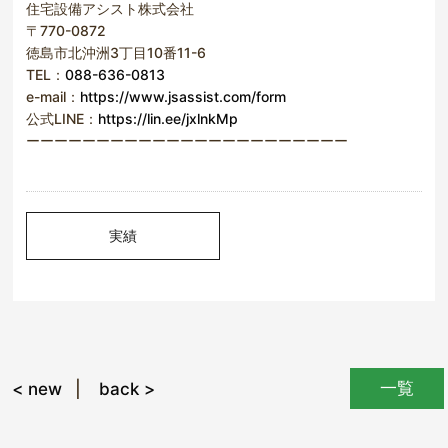
住宅設備アシスト株式会社
〒770-0872
徳島市北沖洲3丁目10番11-6
TEL：
088-636-0813
e-mail：
https://www.jsassist.com/form
公式LINE：
https://lin.ee/jxlnkMp
ーーーーーーーーーーーーーーーーーーーーーーー
実績
一覧
< new
back >