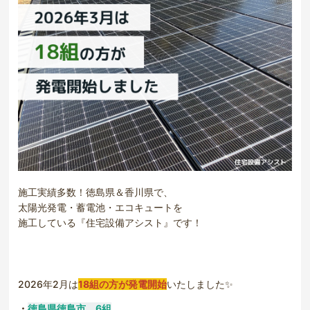
施工実績多数！徳島県＆香川県で、
太陽光発電・蓄電池・エコキュートを
施工している『住宅設備アシスト』です！
2026年2月は
18組の方が発電開始
いたしました✨
・
徳島県徳島市 6組