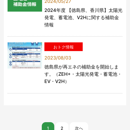
2024/05/27
2024年度 【徳島県、香川県】太陽光
発電、蓄電池、V2Hに関する補助金
情報
おトク情報
2023/08/03
徳島県が再エネの補助金を開始しま
す。（ZEH+・太陽光発電・蓄電池・
EV・V2H）
1
2
次へ