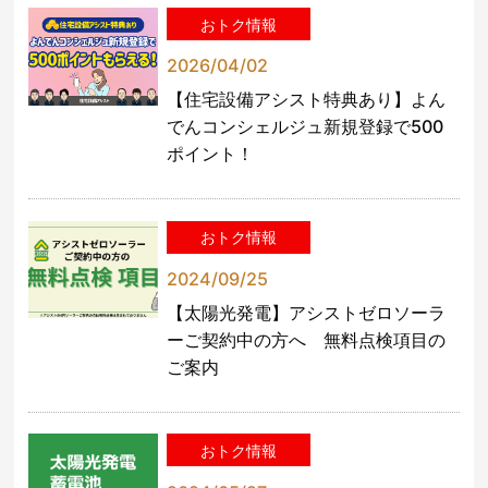
おトク情報
2026/04/02
【住宅設備アシスト特典あり】よん
でんコンシェルジュ新規登録で500
ポイント！
おトク情報
2024/09/25
【太陽光発電】アシストゼロソーラ
ーご契約中の方へ 無料点検項目の
ご案内
おトク情報