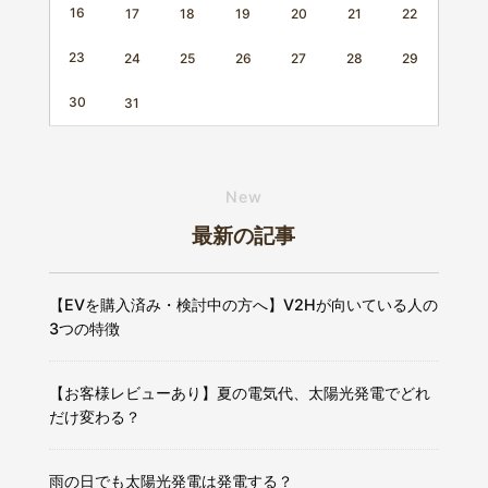
16
17
18
19
20
21
22
23
24
25
26
27
28
29
30
31
New
最新の記事
【EVを購入済み・検討中の方へ】V2Hが向いている人の
3つの特徴
【お客様レビューあり】夏の電気代、太陽光発電でどれ
だけ変わる？
雨の日でも太陽光発電は発電する？