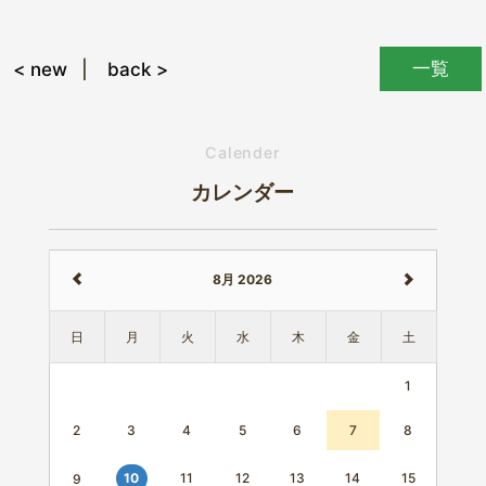
一覧
< new
back >
Calender
カレンダー
8月 2026
日
月
火
水
木
金
土
1
2
3
4
5
6
7
8
11
12
13
14
15
10
9