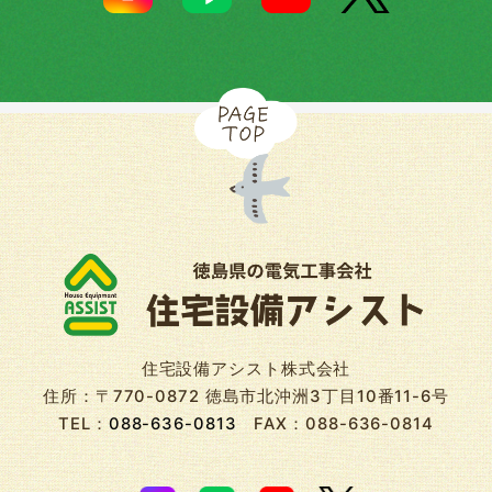
住宅設備アシスト株式会社
住所：〒770-0872 徳島市北沖洲3丁目10番11-6号
TEL：
088-636-0813
FAX：088-636-0814