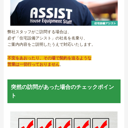
弊社スタッフがご訪問する場合は、
必ず「住宅設備アシスト」の社名を名乗り、
ご案内内容をご説明したうえで対応いたします。
不安をあおったり、その場で契約を迫るような
営業は一切行っておりません
。
突然の訪問があった場合のチェックポイン
ト