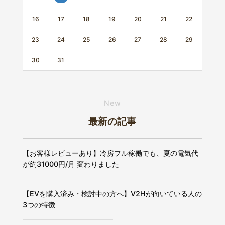
16
17
18
19
20
21
22
23
24
25
26
27
28
29
30
31
New
最新の記事
【お客様レビューあり】冷房フル稼働でも、夏の電気代
が約31000円/月 変わりました
【EVを購入済み・検討中の方へ】V2Hが向いている人の
3つの特徴