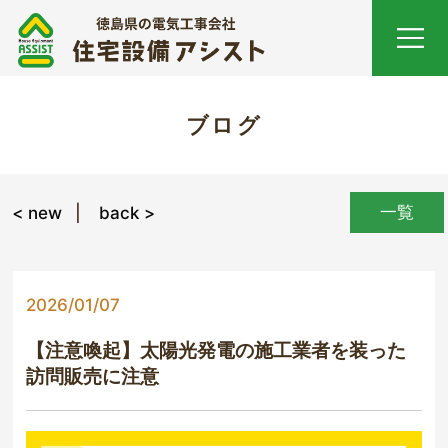
ブログ
一覧
< new
back >
2026/01/07
【注意喚起】太陽光発電の施工業者を装った
訪問販売に注意