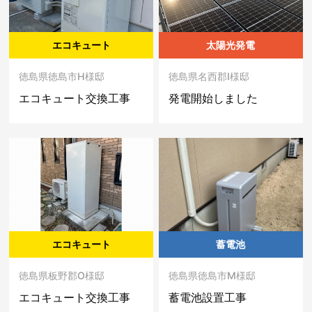
エコキュート
太陽光発電
徳島県徳島市H様邸
徳島県名西郡I様邸
エコキュート交換工事
発電開始しました
エコキュート
蓄電池
徳島県板野郡O様邸
徳島県徳島市M様邸
エコキュート交換工事
蓄電池設置工事