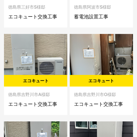
徳島県三好市S様邸
徳島県阿波市S様邸
エコキュート交換工事
蓄電池設置工事
エコキュート
エコキュート
徳島県吉野川市A様邸
徳島県吉野川市O様邸
エコキュート交換工事
エコキュート交換工事