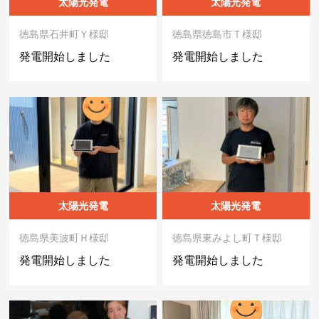
太陽光発電
太陽光発電
徳島県石井町Ｙ様邸
徳島県徳島市Ｔ様邸
発電開始しました
発電開始しました
太陽光発電
太陽光発電
徳島県美波町Ｈ様邸
徳島県東みよし町Ｔ様邸
発電開始しました
発電開始しました