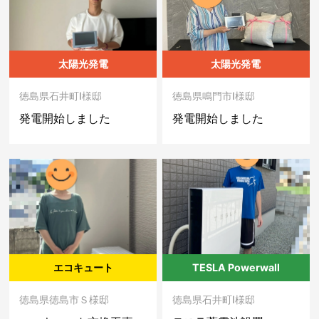
太陽光発電
太陽光発電
徳島県石井町I様邸
徳島県鳴門市I様邸
発電開始しました
発電開始しました
エコキュート
TESLA Powerwall
徳島県徳島市Ｓ様邸
徳島県石井町I様邸