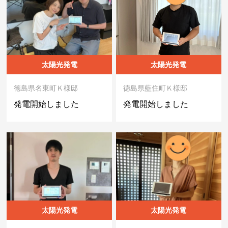
太陽光発電
太陽光発電
徳島県名東町Ｋ様邸
徳島県藍住町Ｋ様邸
発電開始しました
発電開始しました
太陽光発電
太陽光発電