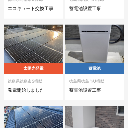
エコキュート交換工事
蓄電池設置工事
太陽光発電
蓄電池
徳島県徳島市S様邸
徳島県徳島市U様邸
発電開始しました
蓄電池設置工事