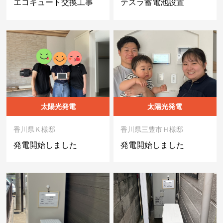
エコキュート交換工事
テスラ蓄電池設置
太陽光発電
太陽光発電
香川県Ｋ様邸
香川県三豊市Ｈ様邸
発電開始しました
発電開始しました