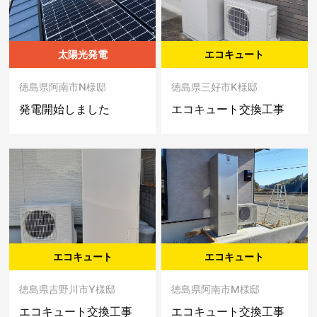
太陽光発電
エコキュート
徳島県阿南市N様邸
徳島県三好市K様邸
発電開始しました
エコキュート交換工事
エコキュート
エコキュート
徳島県吉野川市Y様邸
徳島県阿南市M様邸
エコキュート交換工事
エコキュート交換工事