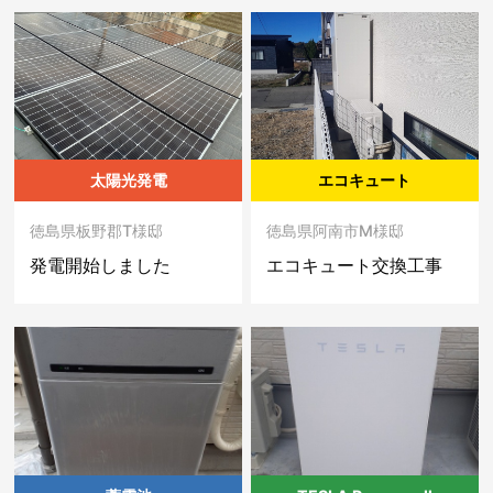
太陽光発電
エコキュート
徳島県板野郡T様邸
徳島県阿南市M様邸
発電開始しました
エコキュート交換工事