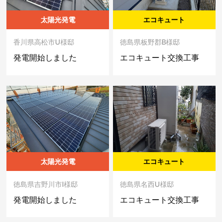
太陽光発電
エコキュート
香川県高松市U様邸
徳島県板野郡B様邸
発電開始しました
エコキュート交換工事
太陽光発電
エコキュート
徳島県吉野川市I様邸
徳島県名西U様邸
発電開始しました
エコキュート交換工事