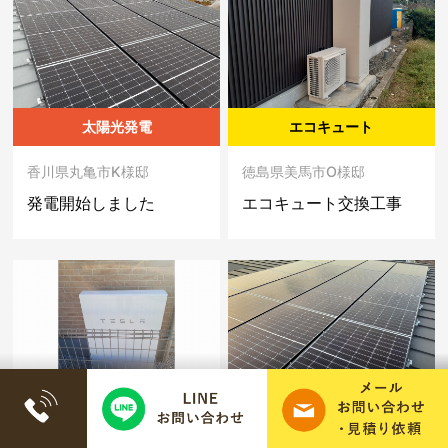
太陽光発電
エコキュート
香川県丸亀市K様邸
徳島県美馬市O様邸
発電開始しました
エコキュート交換工事
TESLA Powerwall
太陽光発電