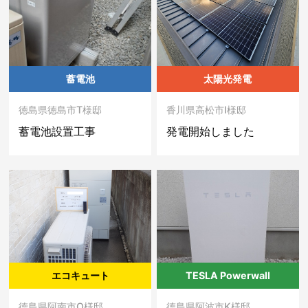
蓄電池
太陽光発電
徳島県徳島市T様邸
香川県高松市I様邸
蓄電池設置工事
発電開始しました
エコキュート
TESLA Powerwall
徳島県阿南市O様邸
徳島県阿波市K様邸