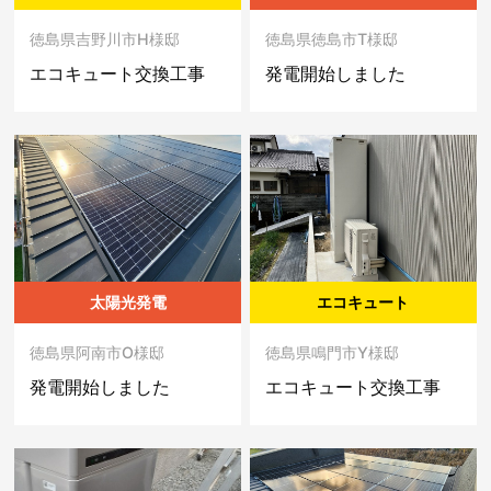
徳島県吉野川市H様邸
徳島県徳島市T様邸
エコキュート交換工事
発電開始しました
太陽光発電
エコキュート
徳島県阿南市O様邸
徳島県鳴門市Y様邸
発電開始しました
エコキュート交換工事