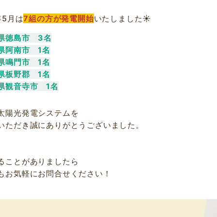
年5月は
7組の方が発電開始
いたしました☀
県徳島市 3名
県阿南市 1名
県鳴門市 1名
県板野郡 1名
県観音寺市 1名
太陽光発電システムを
いただき誠にありがとうございました。
ることがありましたら
もお気軽にお問合せください！