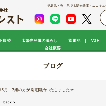
徳島県・香川県で太陽光発電・エコキュ
ト取替
太陽光発電の暮らし
蓄電池
V2H
会社概要
ブログ
5年5月 7組の方が発電開始いたしました☀
back >