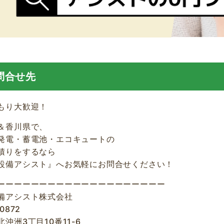
問合せ先
もり大歓迎！
＆香川県で、
発電・蓄電池・エコキュートの
積りをするなら
設備アシスト』へお気軽にお問合せください！
ーーーーーーーーーーーーーーーーーーーー
備アシスト株式会社
0872
沖洲3丁目10番11-6