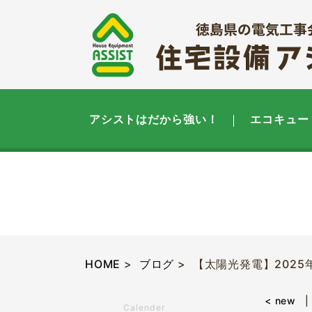
アシストはだから強い！
エコキュー
HOME
ブログ
【太陽光発電】202
< new
Calender