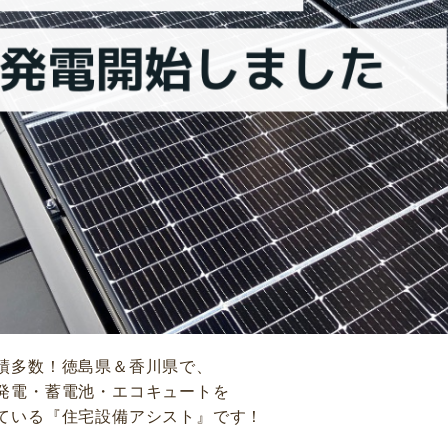
績多数！徳島県＆香川県で、
発電・蓄電池・エコキュートを
ている『住宅設備アシスト』です！