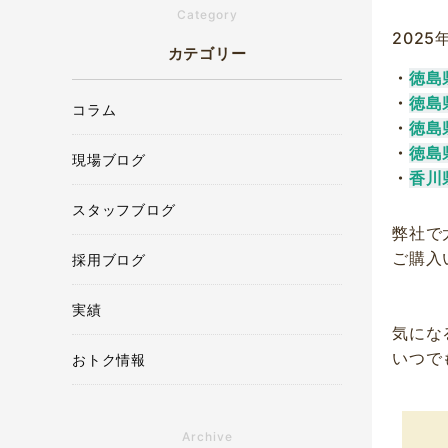
Category
2025
カテゴリー
・
徳島
・
徳島
コラム
・
徳島
・
徳島
現場ブログ
・
香川
スタッフブログ
弊社で
ご購入
採用ブログ
実績
気にな
いつで
おトク情報
Archive