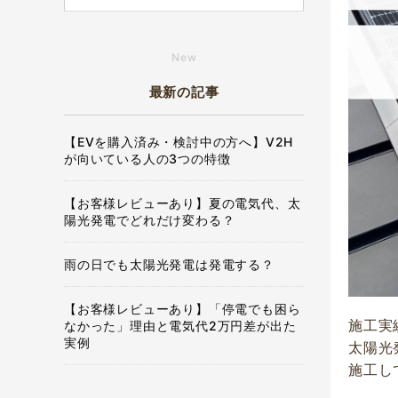
New
最新の記事
【EVを購入済み・検討中の方へ】V2H
が向いている人の3つの特徴
【お客様レビューあり】夏の電気代、太
陽光発電でどれだけ変わる？
雨の日でも太陽光発電は発電する？
【お客様レビューあり】「停電でも困ら
施工実
なかった」理由と電気代2万円差が出た
実例
太陽光
施工し